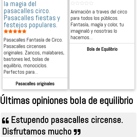
la magia del
pasacalles circo.
Animación a traves del circo
Pasacalles fiestas y
para todos los públicos.
festejos populares.
Fantasía, magía y color, tu
imaginaló y nosotras lo
hacemos…
Pasacalles Fantasía de Circo.
Pasacalles circenses
Bola de Equilibrio
originales. Zancos, malabares,
bastones led, bolas de
equilibrio, monociclos.
Perfectos para…
Pasacalles originales
Últimas opiniones bola de equilibrio
Estupendo pasacalles circense.
Disfrutamos mucho