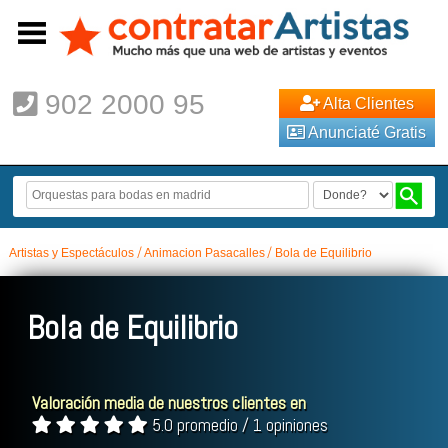
902 2000 95
Alta Clientes
Anunciaté Gratis
Artistas y Espectáculos
Animacion Pasacalles
Bola de Equilibrio
Bola de Equilibrio
Valoración media de nuestros clientes en
5.0 promedio / 1 opiniones