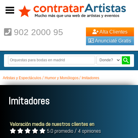
902 2000 95
Alta Clientes
Anunciaté Gratis
Artistas y Espectáculos
Humor y Monólogos
Imitadores
Imitadores
Valoración media de nuestros clientes en
5.0 promedio / 4 opiniones