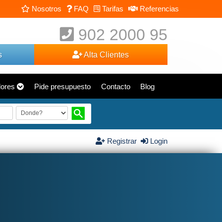
Nosotros
FAQ
Tarifas
Referencias
902 2000 95
s
Alta Clientes
dores
Pide presupuesto
Contacto
Blog
Registrar
Login