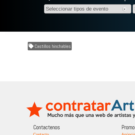
Castillos hinchables
Contactenos
Promoc
Contacto
Anúncia