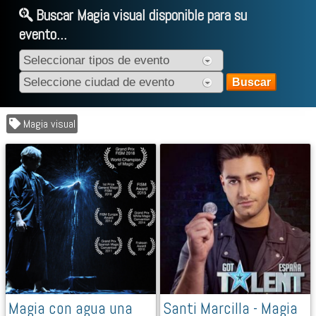
Buscar Magia visual disponible para su
evento...
Magia visual
Magia con agua una
Santi Marcilla - Magia