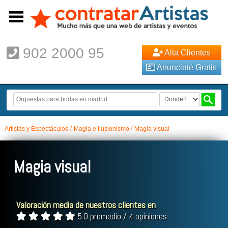
902 2000 95
Alta Clientes
Anunciaté Gratis
Artistas y Espectáculos
Magia e Ilusionismo
Magia visual
Magia visual
Valoración media de nuestros clientes en
5.0 promedio / 4 opiniones