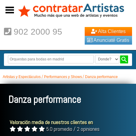
902 2000 95
Alta Clientes
Anunciaté Gratis
Artistas y Espectáculos
Performances y Shows
Danza performance
Danza performance
Valoración media de nuestros clientes en
5.0 promedio / 2 opiniones