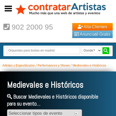
902 2000 95
Alta Clientes
Anunciaté Gratis
Artistas y Espectáculos
Performances y Shows
Medievales e Históricos
Medievales e Históricos
Buscar Medievales e Históricos disponible
para su evento...