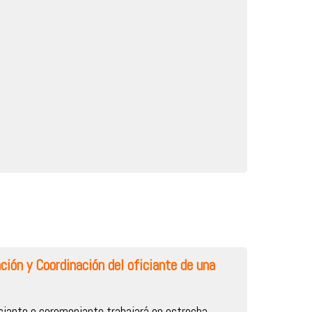
ción y Coordinación del oficiante de una
ciante o ceremoniante trabajará en estrecha