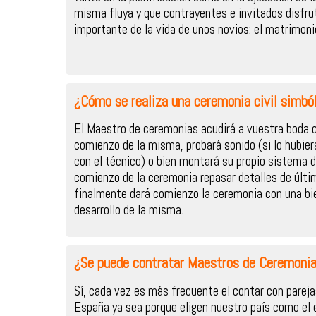
misma fluya y que contrayentes e invitados disf
importante de la vida de unos novios: el matrimoni
¿Cómo se realiza una ceremonia civil simból
El Maestro de ceremonias acudirá a vuestra boda c
comienzo de la misma, probará sonido (si lo hubier
con el técnico) o bien montará su propio sistema d
comienzo de la ceremonia repasar detalles de últ
finalmente dará comienzo la ceremonia con una bie
desarrollo de la misma.
¿Se puede contratar Maestros de Ceremonia
Sí, cada vez es más frecuente el contar con pareja
España ya sea porque eligen nuestro país como el 