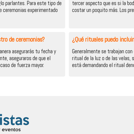
glo parlantes. Para este tipo de
tercer aspecto que es si la bo
de ceremonias experimentado
costar un poquito más. Los pre
tro de ceremonias?
¿Qué rituales puedo inclui
anera asegurarás tu fecha y
Generalmente se trabajan con do
te, aseguraros de que el
ritual de la luz o de las velas,
caso de fuerza mayor.
está demandando el ritual de