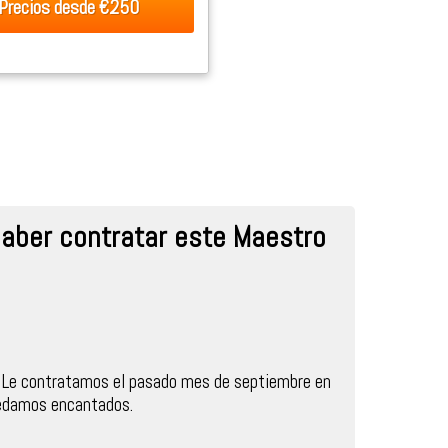
Precios desde
€250
aber contratar este Maestro
Le contratamos el pasado mes de septiembre en
uedamos encantados.