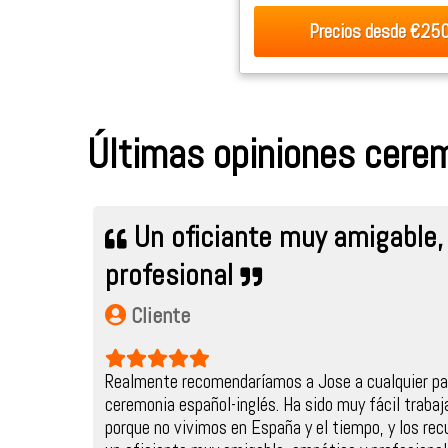
Precios desde
€25
Últimas opiniones cerem
Un oficiante muy amigable,
profesional
Cliente
Realmente recomendaríamos a Jose a cualquier pa
ceremonia español-inglés. Ha sido muy fácil traba
porque no vivimos en España y el tiempo, y los rec