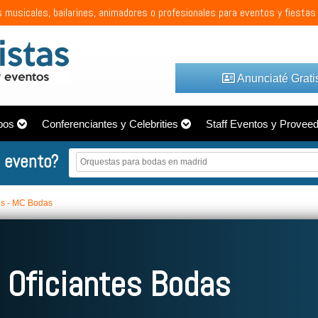
 musicales, bailarines, animadores o profesionales para eventos y fiestas
Anunciaté Grati
pos
Conferenciantes y Celebrities
Staff Eventos y Provee
 evento?
es - MC Bodas
 Oficiantes Bodas