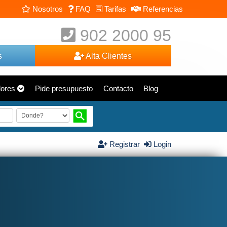
Nosotros
FAQ
Tarifas
Referencias
902 2000 95
s
Alta Clientes
dores
Pide presupuesto
Contacto
Blog
Registrar
Login