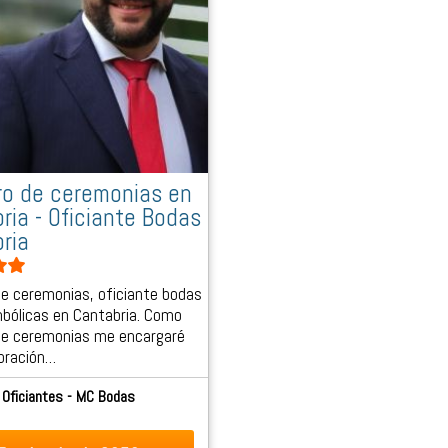
o de ceremonias en
ria - Oficiante Bodas
ria
e ceremonias, oficiante bodas
imbólicas en Cantabria. Como
de ceremonias me encargaré
ebración…
Oficiantes - MC Bodas