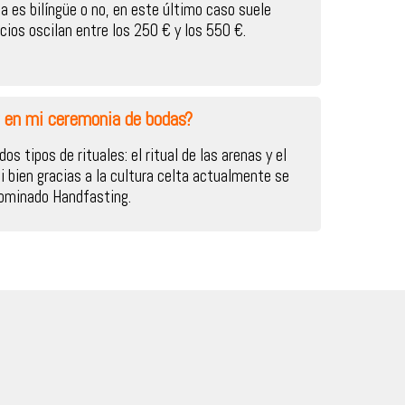
da es bilíngüe o no, en este último caso suele
cios oscilan entre los 250 € y los 550 €.
r en mi ceremonia de bodas?
s tipos de rituales: el ritual de las arenas y el
 si bien gracias a la cultura celta actualmente se
nominado Handfasting.