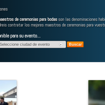
iones
 maestros de ceremonias para bodas
son las denominaciones habi
dreis contratar los mejores maestros de ceremonias para vuestr
ible para su evento...