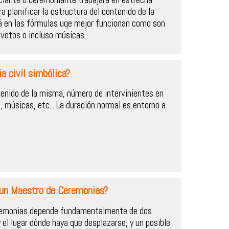
a planificar la estructura del contenido de la
á en las fórmulas uqe mejor funcionan como son
, votos o incluso músicas.
a civil simbólica?
enido de la misma, número de intervinientes en
al, músicas, etc... La duración normal es entorno a
 un Maestro de Ceremonias?
eremonias depende fundamentalmente de dos
y el lugar dónde haya que desplazarse, y un posible