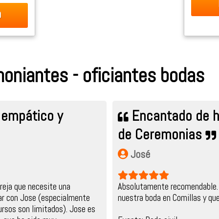
0
oniantes - oficiantes bodas
 empático y
Encantado de h
de Ceremonias
José
reja que necesite una
Absolutamente recomendable. 
jar con Jose (especialmente
nuestra boda en Comillas y q
ursos son limitados). Jose es