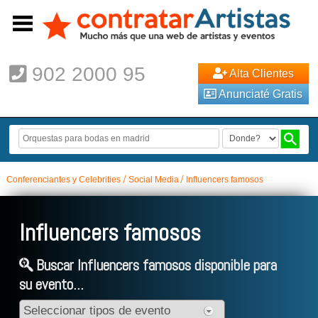
902 2000 95
Alta Clientes
Anunciaté Gratis
Conferenciantes y Celebrities
Social Media
Influencers famosos
Influencers famosos
Buscar Influencers famosos disponible para
su evento...