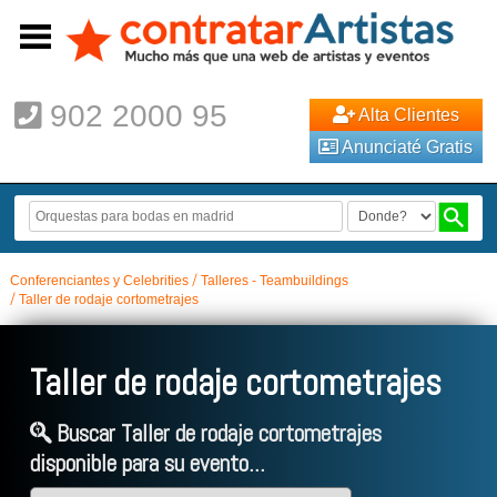
902 2000 95
Alta Clientes
Anunciaté Gratis
Conferenciantes y Celebrities
Talleres - Teambuildings
Taller de rodaje cortometrajes
Taller de rodaje cortometrajes
Buscar Taller de rodaje cortometrajes
disponible para su evento...