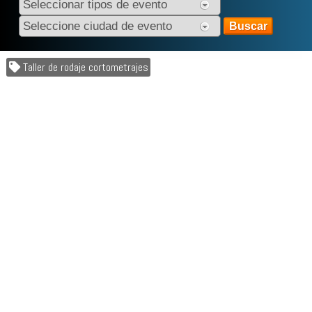
Taller de rodaje cortometrajes