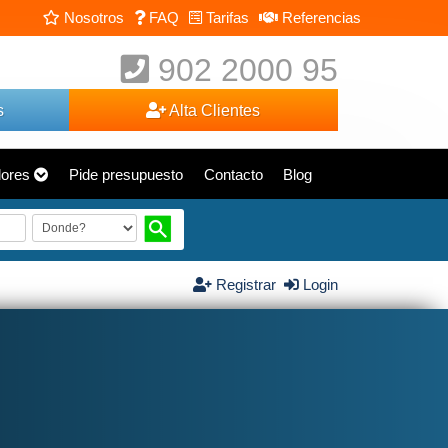
Nosotros
FAQ
Tarifas
Referencias
902 2000 95
s
Alta Clientes
dores
Pide presupuesto
Contacto
Blog
Registrar
Login