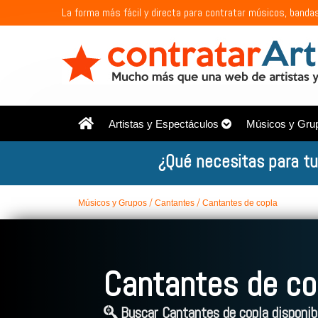
La forma más fácil y directa para contratar músicos, bandas
Artistas y Espectáculos
Músicos y Gru
¿Qué necesitas para tu
Músicos y Grupos
Cantantes
Cantantes de copla
Cantantes de co
Buscar Cantantes de copla disponibl