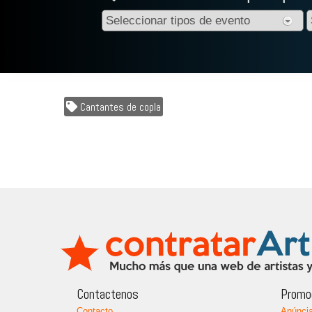
Cantantes de copla
Contactenos
Promoc
Contacto
Anúncia