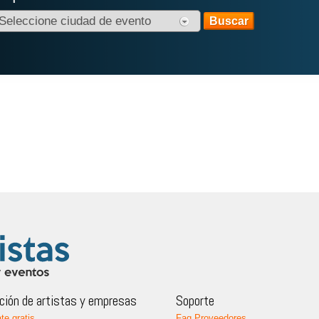
ión de artistas y empresas
Soporte
te gratis
Faq Proveedores