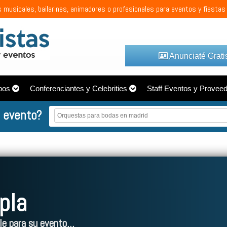
 musicales, bailarines, animadores o profesionales para eventos y fiestas
Anunciaté Grati
pos
Conferenciantes y Celebrities
Staff Eventos y Provee
 evento?
pla
e para su evento...