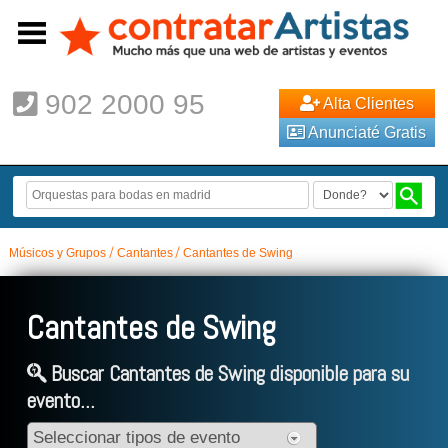
902 2000 95
Alta Clientes
Anunciaté Gratis
Músicos y Grupos
Cantantes
Cantantes de Swing
Cantantes de Swing
Buscar Cantantes de Swing disponible para su
evento...