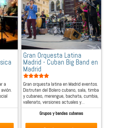
Gran Orquesta Latina
sica
Madrid - Cuban Big Band en
Madrid
ar a
Gran orquesta latina en Madrid eventos.
 avión.
Distruten del Bolero cubano, sala, timba
cial
y cubaneo, merengue, bachata, cumbia,
vallenato, versiones actuales y…
Grupos y bandas cubanas