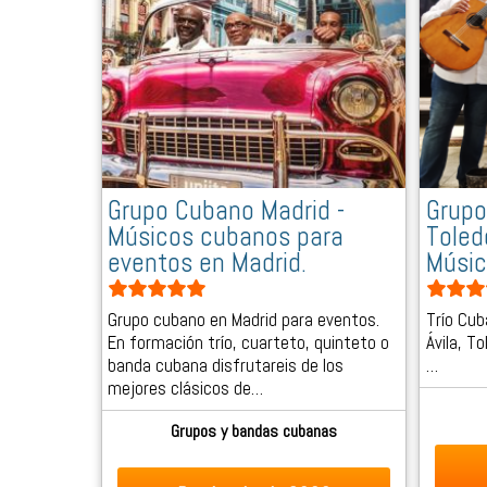
Grupo Cubano Madrid -
Grupo
Músicos cubanos para
Toledo
eventos en Madrid.
Músic
Grupo cubano en Madrid para eventos.
Trío Cub
En formación trío, cuarteto, quinteto o
Ávila, T
banda cubana disfrutareis de los
…
mejores clásicos de…
Grupos y bandas cubanas