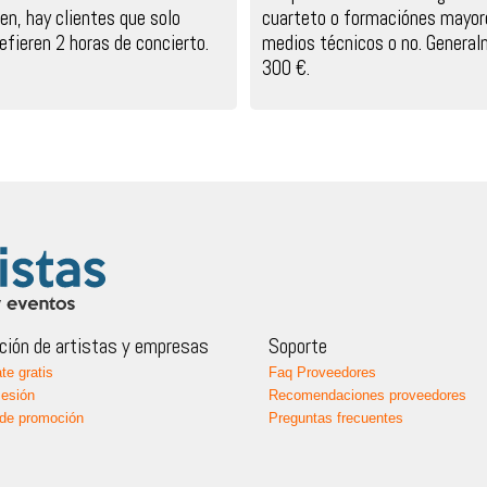
en, hay clientes que solo
cuarteto o formaciónes mayore
efieren 2 horas de concierto.
medios técnicos o no. Genera
300 €.
ión de artistas y empresas
Soporte
te gratis
Faq Proveedores
sesión
Recomendaciones proveedores
de promoción
Preguntas frecuentes