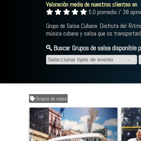
Valoración media de nuestros clientes en
5.0 promedio / 38 opin
Grupo de Salsa Cubana: Disfruta del Ritmo
música cubana y salsa que os transportar
Buscar Grupos de salsa disponible p
Grupos de salsa