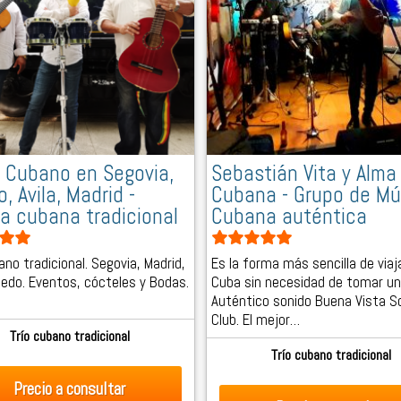
 Cubano en Segovia,
Sebastián Vita y Alma
, Avila, Madrid -
Cubana - Grupo de Mú
a cubana tradicional
Cubana auténtica
ano tradicional. Segovia, Madrid,
Es la forma más sencilla de viaj
oledo. Eventos, cócteles y Bodas.
Cuba sin necesidad de tomar un
Auténtico sonido Buena Vista So
Club. El mejor…
Trío cubano tradicional
Trío cubano tradicional
Precio
a consultar