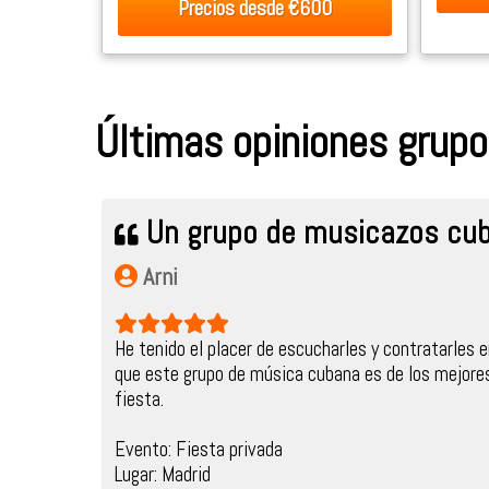
Precios desde
€600
Últimas opiniones grupo
Un grupo de musicazos cub
Arni
He tenido el placer de escucharles y contratarles 
que este grupo de música cubana es de los mejore
fiesta.
Evento: Fiesta privada
Lugar: Madrid