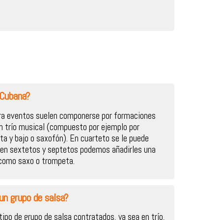
 Cubana?
ara eventos suelen componerse por formaciones
n trío musical (compuesto por ejemplo por
ta y bajo o saxofón). En cuarteto se le puede
e en sextetos y septetos podemos añadirles una
 como saxo o trompeta.
un grupo de salsa?
tipo de grupo de salsa contratados, ya sea en trío,