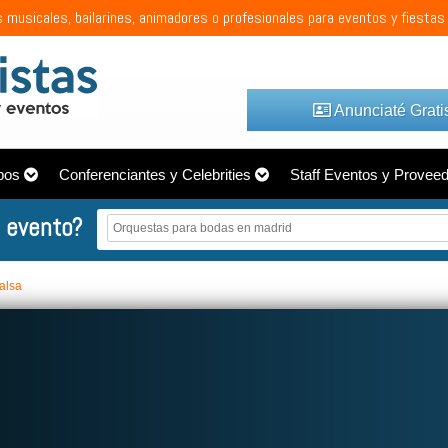
 musicales, bailarines, animadores o profesionales para eventos y fiestas
Anunciaté Grati
pos
Conferenciantes y Celebrities
Staff Eventos y Provee
 evento?
alsa