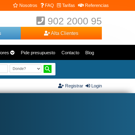
Nosotros
FAQ
Tarifas
Referencias
902 2000 95
s
Alta Clientes
dores
Pide presupuesto
Contacto
Blog
Registrar
Login