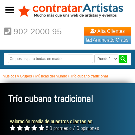
902 2000 95
Alta Clientes
Anunciaté Gratis
Músicos y Grupos
Músicas del Mundo
Trío cubano tradicional
Trío cubano tradicional
Valoración media de nuestros clientes en
5.0 promedio / 9 opiniones