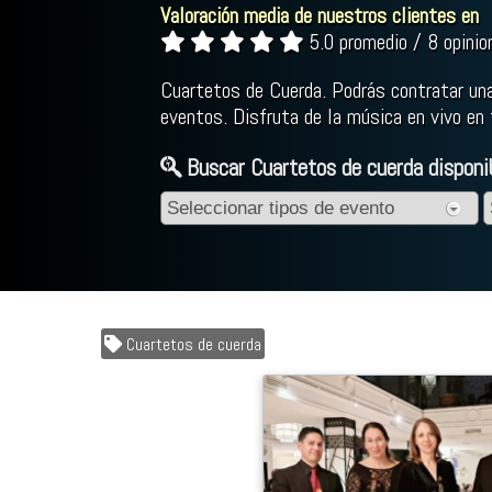
Valoración media de nuestros clientes en
5.0 promedio / 8 opinio
Cuartetos de Cuerda. Podrás contratar una
eventos. Disfruta de la música en vivo en
Buscar Cuartetos de cuerda disponib
Cuartetos de cuerda