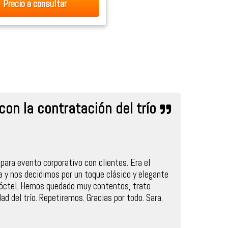
Precio
a consultar
on la contratación del trío
para evento corporativo con clientes. Era el
a y nos decidimos por un toque clásico y elegante
cóctel. Hemos quedado muy contentos, trato
ad del trío. Repetiremos. Gracias por todo. Sara.