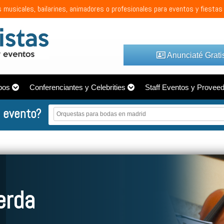
 musicales, bailarines, animadores o profesionales para eventos y fiestas
Anunciaté Grati
pos
Conferenciantes y Celebrities
Staff Eventos y Provee
 evento?
erda