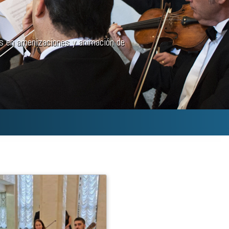
as en amenizaciones y animación de