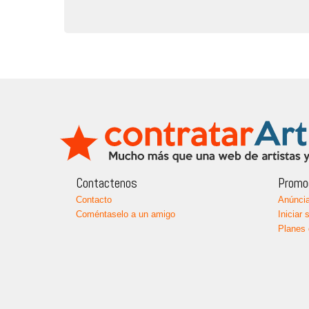
Contactenos
Promoc
Contacto
Anúncia
Coméntaselo a un amigo
Iniciar 
Planes 