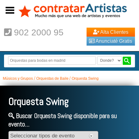
902 2000 95
Alta Clientes
Anunciaté Gratis
Músicos y Grupos
Orquestas de Baile
Orquesta Swing
Orquesta Swing
Buscar Orquesta Swing disponible para su
evento...