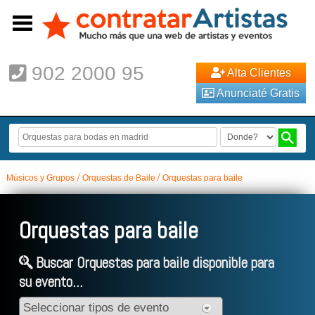
902 2000 95
Alta Clientes
Anunciaté Gratis
Músicos y Grupos
Orquestas de Baile
Orquestas para baile
Orquestas para baile
Buscar Orquestas para baile disponible para
su evento...