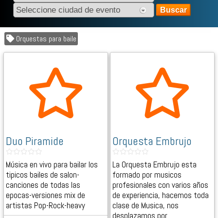
Orquestas para baile
Duo Piramide
Orquesta Embrujo
Música en vivo para bailar los
La Orquesta Embrujo esta
tipicos bailes de salon-
formado por musicos
canciones de todas las
profesionales con varios años
epocas-versiones mix de
de experiencia, hacemos toda
artistas Pop-Rock-heavy
clase de Musica, nos
desplazamos por…