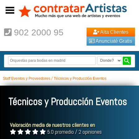
902 2000 95
Alta Clientes
Anunciaté Gratis
Staff Eventos y Proveedores
Técnicos y Producción Eventos
Técnicos y Producción Eventos
Valoración media de nuestros clientes en
5.0 promedio / 2 opiniones