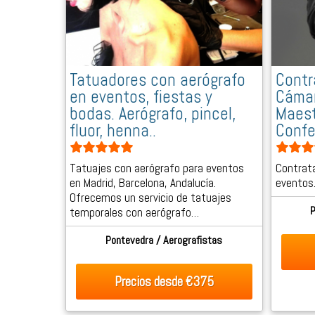
Tatuadores con aerógrafo
Contr
en eventos, fiestas y
Cámar
bodas. Aerógrafo, pincel,
Maest
fluor, henna..
Confe
Tatuajes con aerógrafo para eventos
Contrata
en Madrid, Barcelona, Andalucía.
eventos
Ofrecemos un servicio de tatuajes
P
temporales con aerógrafo…
Pontevedra / Aerografistas
Precios desde
€375