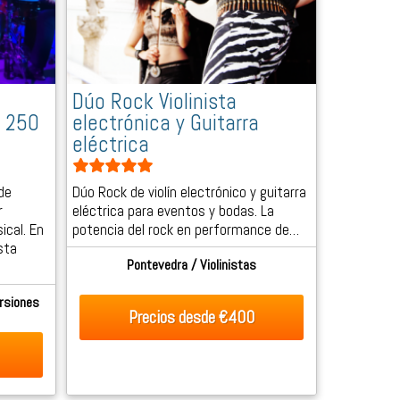
Dúo Rock Violinista
e 250
electrónica y Guitarra
eléctrica
de
Dúo Rock de violín electrónico y guitarra
r
eléctrica para eventos y bodas. La
ical. En
potencia del rock en performance de…
sta
Pontevedra / Violinistas
rsiones
Precios desde
€400