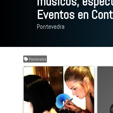
músicos, espect
Eventos en Contr
Pontevedra
Pontevedra