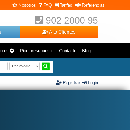
Nosotros
FAQ
Tarifas
Referencias
902 2000 95
s
Alta Clientes
dores
Pide presupuesto
Contacto
Blog
Registrar
Login