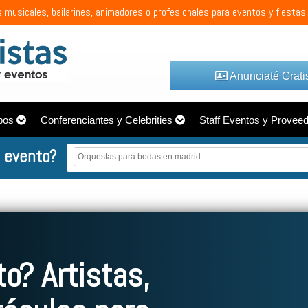
 musicales, bailarines, animadores o profesionales para eventos y fiestas
Anunciaté Grati
pos
Conferenciantes y Celebrities
Staff Eventos y Provee
 evento?
o? Artistas,