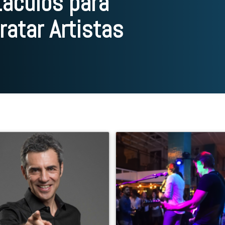
áculos para
atar Artistas